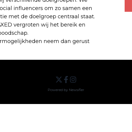
ocial influencers om zo samen een
tie met de doelgroep centraal staat.
XED vergroten wij het bereik en
 boodschap.
eermogelijkheden neem dan gerust
Powered by Newsifier