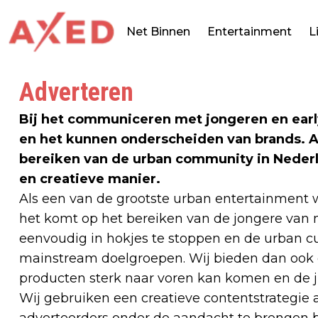
Net Binnen
Entertainment
L
Adverteren
Bij het communiceren met jongeren en early
en het kunnen onderscheiden van brands. AX
bereiken van de urban community in Nederl
en creatieve manier.
Als een van de grootste urban entertainment we
het komt op het bereiken van de jongere van n
eenvoudig in hokjes te stoppen en de urban cu
mainstream doelgroepen. Wij bieden dan ook
producten sterk naar voren kan komen en de j
Wij gebruiken een creatieve contentstrategie
adverteerders onder de aandacht te brengen b