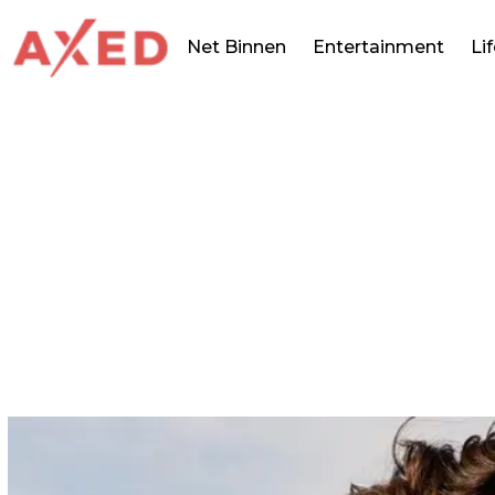
Net Binnen
Entertainment
Li