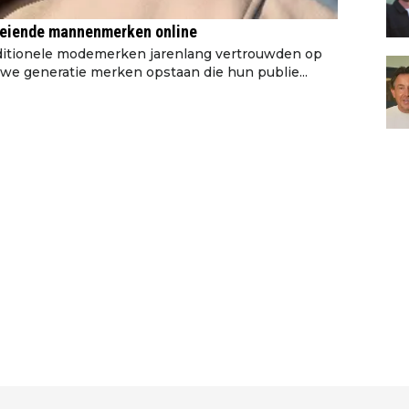
roeiende mannenmerken online
ditionele modemerken jarenlang vertrouwden op
uwe generatie merken opstaan die hun publie...