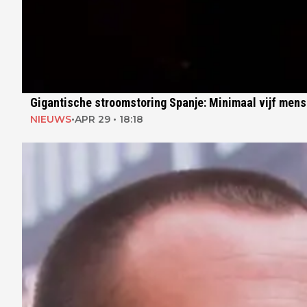
Gigantische stroomstoring Spanje: Minimaal vijf men
NIEUWS
•
APR 29 • 18:18