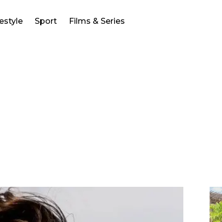
festyle
Sport
Films & Series