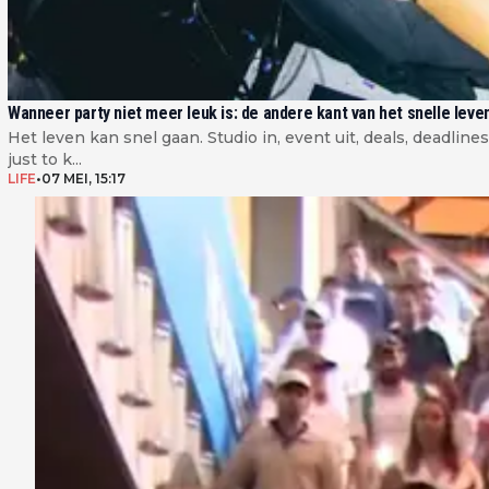
Wanneer party niet meer leuk is: de andere kant van het snelle leve
Het leven kan snel gaan. Studio in, event uit, deals, deadlines
just to k...
LIFE
•
07 MEI, 15:17