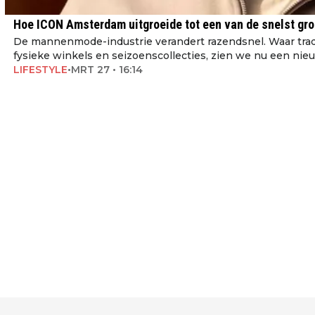
Hoe ICON Amsterdam uitgroeide tot een van de snelst g
De mannenmode-industrie verandert razendsnel. Waar tra
fysieke winkels en seizoenscollecties, zien we nu een nie
LIFESTYLE
•
MRT 27 • 16:14