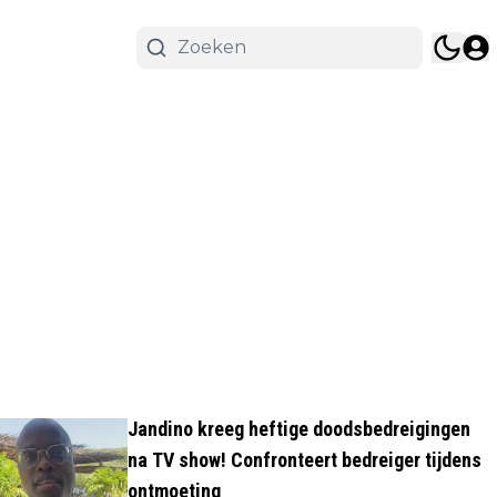
Jandino kreeg heftige doodsbedreigingen
na TV show! Confronteert bedreiger tijdens
ontmoeting