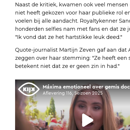
Naast de kritiek, kwamen ook veel mensen o
niet heeft gekozen voor haar publieke rol
voelen bij alle aandacht. Royaltykenner Sa
honderden selfies nam met fans en dat ze ju
"Ik vond dat ze het hartstikke leuk deed."
Quote-journalist Martijn Zeven gaf aan dat Al
zeggen over haar stemming: "Ze heeft een s
betekent niet dat ze er geen zin in had."