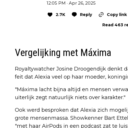
12:05 PM · Apr 26, 2025
2.7K
Reply
Copy link
Read 463 re
Vergelijking met Máxima
Royaltywatcher Josine Droogendijk denkt dat
feit dat Alexia veel op haar moeder, koningin
"Máxima lacht bijna altijd en mensen verwa
uiterlijk zegt natuurlijk niets over karakter."
Ook werd besproken dat Alexia zich mogeli
grote mensenmassa. Showkenner Bart Etteko
"met haar AirPods in een podcast zat te lui