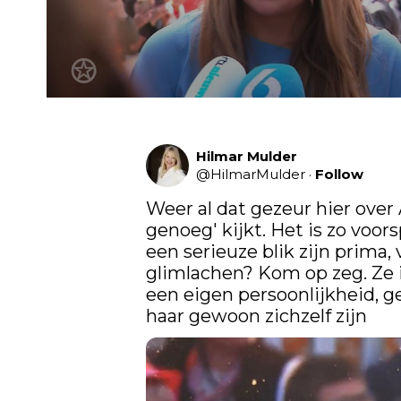
Hilmar Mulder
@
HilmarMulder
·
Follow
Weer al dat gezeur hier over Al
genoeg' kijkt. Het is zo voo
een serieuze blik zijn prima
glimlachen? Kom op zeg. Ze 
een eigen persoonlijkheid, g
haar gewoon zichzelf zijn