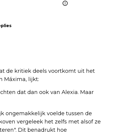
plies
 de kritiek deels voortkomt uit het
 Máxima, lijkt:
chten dat dan ook van Alexia. Maar
jk ongemakkelijk voelde tussen de
ven vergeleek het zelfs met alsof ze
steren". Dit benadrukt hoe