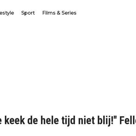
festyle
Sport
Films & Series
keek de hele tijd niet blij!" Fel