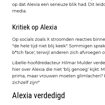
op dat Alexia een serieuze blik had. Dit leid
media.
Kritiek op Alexia
Op socials zoals X stroomden reacties bin
"de hele tijd niet blij keek". Sommigen spr
b*tch face', terwijl anderen zich afvroegen o
Libelle-hoofdredacteur Hilmar Mulder verded
hier over Alexia die niet 'blij genoeg' kijkt
prima, maar vrouwen moeten glimlachen? 
zichzelf zijn!"
Alexia verdedigd