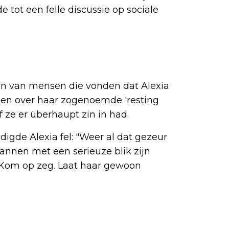
de tot een felle discussie op sociale
nen van mensen die vonden dat Alexia
aken over haar zogenoemde 'resting
f ze er überhaupt zin in had.
igde Alexia fel: "Weer al dat gezeur
. Mannen met een serieuze blik zijn
Kom op zeg. Laat haar gewoon