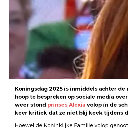
Koningsdag 2025 is inmiddels achter de ru
hoop te bespreken op sociale media over d
weer stond
prinses Alexia
volop in de sc
keer kritiek dat ze niet blij keek tijdens 
Hoewel de Koninklijke Familie volop genoot va