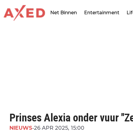
Net Binnen
Entertainment
Li
Prinses Alexia onder vuur "Ze 
NIEUWS
•
26 APR 2025, 15:00