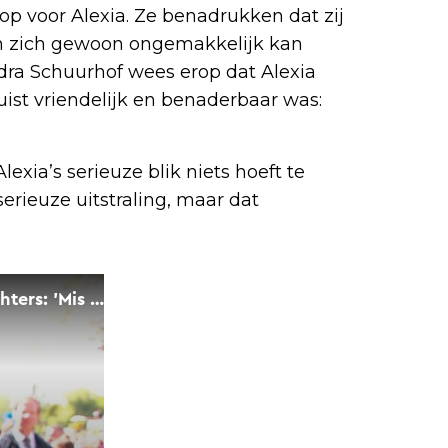
p voor Alexia. Ze benadrukken dat zij
 en zich gewoon ongemakkelijk kan
ndra Schuurhof wees erop dat Alexia
ist vriendelijk en benaderbaar was:
exia’s serieuze blik niets hoeft te
erieuze uitstraling, maar dat