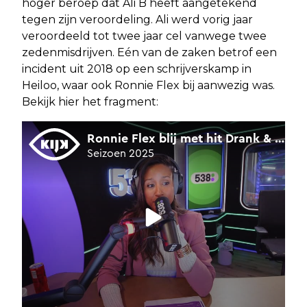
hoger beroep dat Ali B heeft aangetekend
tegen zijn veroordeling. Ali werd vorig jaar
veroordeeld tot twee jaar cel vanwege twee
zedenmisdrijven. Eén van de zaken betrof een
incident uit 2018 op een schrijverskamp in
Heiloo, waar ook Ronnie Flex bij aanwezig was.
Bekijk hier het fragment: