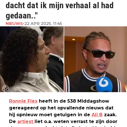
dacht dat ik mijn verhaal al had
gedaan.."
NIEUWS
•
22 APR 2025, 11:45
Ronnie Flex
heeft in de 538 Middagshow
gereageerd op het opvallende nieuws dat
hij opnieuw moet getuigen in de
Ali B
zaak.
De
artiest
liet o.a. weten verrast te zijn door