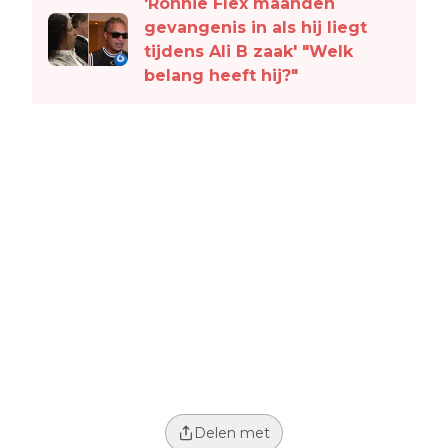
'Ronnie Flex maanden
gevangenis in als hij liegt
tijdens Ali B zaak' "Welk
belang heeft hij?"
Delen met