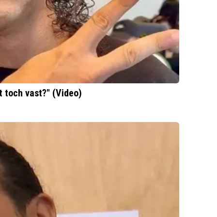
t toch vast?" (Video)