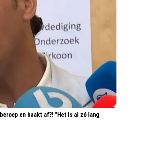
eroep en haakt af?! "Het is al zó lang