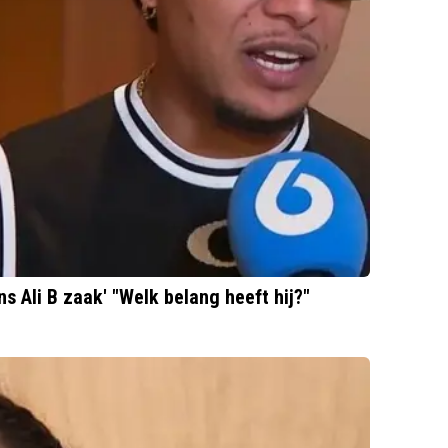
ns Ali B zaak' "Welk belang heeft hij?"