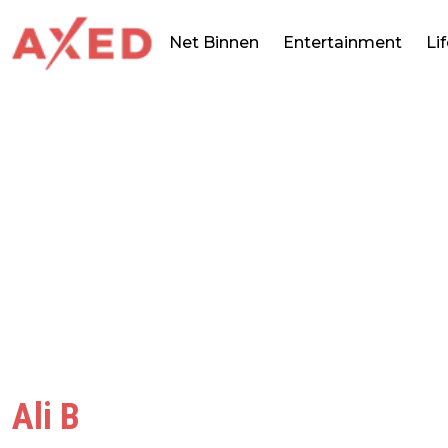
Net Binnen
Entertainment
Li
Ali B