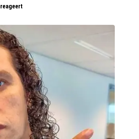
 reageert