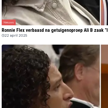
Nieuws
Ronnie Flex verbaasd na getuigenoproep Ali B zaak "Ik
22 april 2025