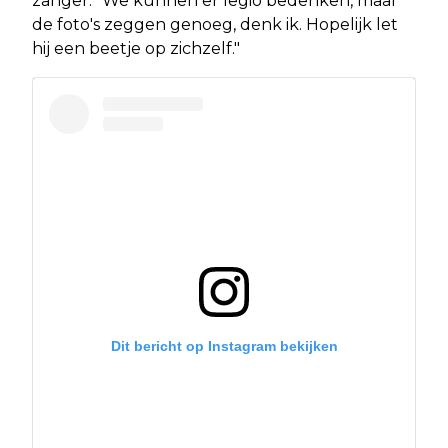
zanger: "We kunnen er legio bedenken, maar
de foto's zeggen genoeg, denk ik. Hopelijk let
hij een beetje op zichzelf."
Dit bericht op Instagram bekijken