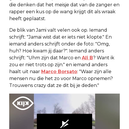
die denken dat het meisje dat van de zanger en
rapper een kus op de wang krijgt dit als wraak
heeft geplaatst.
De blik van Jami valt velen ook op. Iemand
schrijft: "Jamai wist dat er iets niet klopte." En
iemand anders schrijft onder de foto: "Omg,
huh? Hoe kwam jij daar?". Iemand anders
schrijft: "Uhm zijn dat Marco en
Ali B
? Want ik
zou er niet trots op zijn." en iemand anders
haalt uit naar
Marco Borsato
: "Waar zijn alle
mensen nu die het zo voor Marco opnemen?
Trouwens crazy dat ze dit bij je deden."