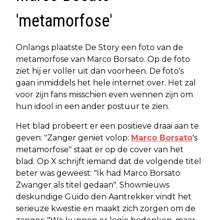
'metamorfose'
Onlangs plaatste De Story een foto van de
metamorfose van Marco Borsato. Op de foto
ziet hij er voller uit dan voorheen. De foto's
gaan inmiddels het hele internet over. Het zal
voor zijn fans misschien even wennen zijn om
hun idool in een ander postuur te zien.
Het blad probeert er een positieve draai aan te
geven: "Zanger geniet volop:
Marco Borsato
's
metamorfose" staat er op de cover van het
blad. Op X schrijft iemand dat de volgende titel
beter was geweest: "Ik had Marco Borsato
Zwanger als titel gedaan". Shownieuws
deskundige Guido den Aantrekker vindt het
serieuze kwestie en maakt zich zorgen om de