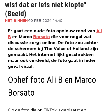
wist dat er iets niet klopte"
(Beeld)
NET BINNEN
•
10 FEB 2024, 14:40
Er gaat een oude foto opnieuw rond van
Ali
B
en Marco
Borsato
die voor nogal wat
discussie zorgt online. De foto zou achter
de schermen bij The Voice of Holland zijn
gemaakt. Het internet lijkt geschrokken
maar ook verdeeld, de foto gaat in ieder
geval viraal.
Ophef foto Ali B en Marco
Borsato
Op de foto die op TikTok is geplaatst en