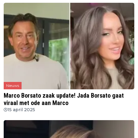
Nieuws
Marco Borsato zaak update! Jada Borsato gaat
viraal met ode aan Marco
15 april 2025