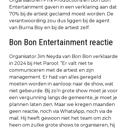
Organisatoren FYN Productions en Bon Bon
Entertainment gaven in een verklaring aan dat
70% bij de artiest geclaimd moest worden. De
verantwoording zou dus liggen bij de agent
van Burna Boy en bij de artiest zelf.
Bon Bon Entertainment reactie
Organisator Jim Neyda van Bon Bon verklaarde
in 2024 bij Het Parool: “Er valt niet te
communiceren met de artiest en zijn
management. Er had van alles geregeld
moeten worden in aanloop naar de show, wat
niet gebeurde. Bij zo’n grote show moet je voor
een vergunning langs de gemeente, je moet je
plannen laten zien. Maar we kregen maanden
geen reactie, noch via WhatsApp, noch via de
mail. Hij heeft gewoon niet het team om zich
heen om zulke grote shows te organiseren, hij