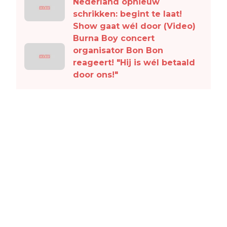
Nederland opnieuw
schrikken: begint te laat!
Show gaat wél door (Video)
Burna Boy concert
organisator Bon Bon
reageert! "Hij is wél betaald
door ons!"