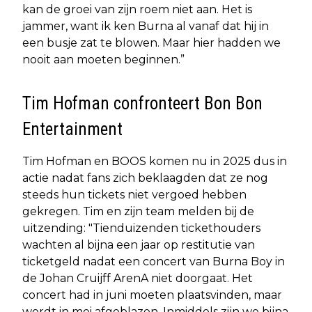
kan de groei van zijn roem niet aan. Het is
jammer, want ik ken Burna al vanaf dat hij in
een busje zat te blowen. Maar hier hadden we
nooit aan moeten beginnen.”
Tim Hofman confronteert Bon Bon
Entertainment
Tim Hofman en BOOS komen nu in 2025 dus in
actie nadat fans zich beklaagden dat ze nog
steeds hun tickets niet vergoed hebben
gekregen. Tim en zijn team melden bij de
uitzending: "Tienduizenden tickethouders
wachten al bijna een jaar op restitutie van
ticketgeld nadat een concert van Burna Boy in
de Johan Cruijff ArenA niet doorgaat. Het
concert had in juni moeten plaatsvinden, maar
wordt in mei afgeblazen. Inmiddels zijn we bijna