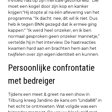
invloed had op zijn mentale gezondheid. "Die
moet een kogel door zijn kop en kanker
krijgen."Hij stopte al na één aflevering van het
programma. "Ik dacht: nee, dit wil ik niet. Dus
heb ik tegen BNN gezegd dat ik ermee ging
kappen." “Ik werd heel onzeker, en ik ben
normaal gesproken geen onzeker mannetje,”
vertelde hij in het interview. De haatreacties
kwamen hard aan en brachten hem aan het
twijfelen over zijn eigen identiteit en kunnen.
Persoonlijke confrontatie
met bedreiger
Tijdens een meet & greet na een show in
Tilburg kreeg Jandino de kans om “Linda88” in
het echt te ontmoeten. Wat volgde was een