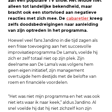
aan een populaire TV show. Het leidde niet
alleen tot landelijke bekendheid, maar
bracht ook een stortvloed aan negatieve
reacties met zich mee. De
cabaretier
kreeg
zelfs doodsbedreigingen naar aanleiding
van zijn optreden in het programma.
Hoewel veel fans Jandino in die tijd zagen als
een frisse toevoeging aan het succesvolle
improvisatieprogramma De Lama's, voelde hij
zich er zelf totaal niet op zijn plek. Zijn
deelname aan De Lama’s was volgens hem
geen eigen initiatief, zijn management
overtuigde hem destijds met de belofte van
roem en financiële voordelen.
“Het was niet mijn programma en het was ook
niet iets waar ik naar keek,” aldus Jandino. Al
snel voelde hij dat hij niet zichzelf kon zijn