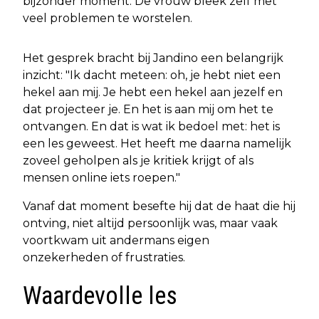
bijzonder moment. De vrouw bleek zelf met
veel problemen te worstelen.
Het gesprek bracht bij Jandino een belangrijk
inzicht: "Ik dacht meteen: oh, je hebt niet een
hekel aan mij. Je hebt een hekel aan jezelf en
dat projecteer je. En het is aan mij om het te
ontvangen. En dat is wat ik bedoel met: het is
een les geweest. Het heeft me daarna namelijk
zoveel geholpen als je kritiek krijgt of als
mensen online iets roepen."
Vanaf dat moment besefte hij dat de haat die hij
ontving, niet altijd persoonlijk was, maar vaak
voortkwam uit andermans eigen
onzekerheden of frustraties.
Waardevolle les