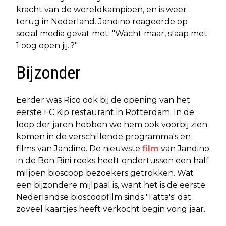
kracht van de wereldkampioen, en is weer
terug in Nederland. Jandino reageerde op
social media gevat met: "Wacht maar, slaap met
1 oog open jij..?"
Bijzonder
Eerder was Rico ook bij de opening van het
eerste FC Kip restaurant in Rotterdam. In de
loop der jaren hebben we hem ook voorbij zien
komen in de verschillende programma's en
films van Jandino. De nieuwste
film
van Jandino
in de Bon Bini reeks heeft ondertussen een half
miljoen bioscoop bezoekers getrokken. Wat
een bijzondere mijlpaal is, want het is de eerste
Nederlandse bioscoopfilm sinds 'Tatta's' dat
zoveel kaartjes heeft verkocht begin vorig jaar.