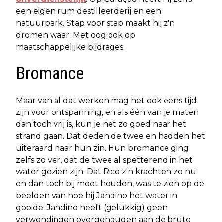
een eigen rum destilleerderij en een
natuurpark. Stap voor stap maakt hij z'n
dromen waar. Met oog ook op
maatschappelijke bijdrages.
Bromance
Maar van al dat werken mag het ook eens tijd
zijn voor ontspanning, en als één van je maten
dan toch vrij is, kun je net zo goed naar het
strand gaan. Dat deden de twee en hadden het
uiteraard naar hun zin. Hun bromance ging
zelfs zo ver, dat de twee al spetterend in het
water gezien zijn. Dat Rico z'n krachten zo nu
en dan toch bij moet houden, was te zien op de
beelden van hoe hij Jandino het water in
gooide. Jandino heeft (gelukkig) geen
verwondingen overgehouden aan de brute