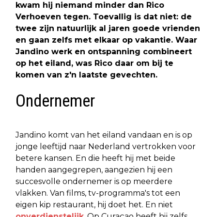
kwam hij niemand minder dan Rico
Verhoeven tegen. Toevallig is dat niet: de
twee zijn natuurlijk al jaren goede vrienden
en gaan zelfs met elkaar op vakantie. Waar
Jandino werk en ontspanning combineert
op het eiland, was Rico daar om bij te
komen van z'n laatste gevechten.
Ondernemer
Jandino komt van het eiland vandaan en is op
jonge leeftijd naar Nederland vertrokken voor
betere kansen. En die heeft hij met beide
handen aangegrepen, aangezien hij een
succesvolle ondernemer is op meerdere
vlakken. Van films, tv-programma's tot een
eigen kip restaurant, hij doet het. En niet
onverdienstelijk
. Op Curaçao heeft hij zelfs