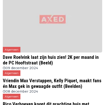
Algemeen
Dave Roelvink laat zijn huis zien! 2K per maand in
de PC Hooftstraat (Beeld)
09 december 2024
Algemeen
Vriendin Max Verstappen, Kelly Piquet, maakt fans
én Max gek in gewaagde outfit (Beelden)
08 december 2024
Algemeen
Rico Verhoeven koopt dit prachtige huis met