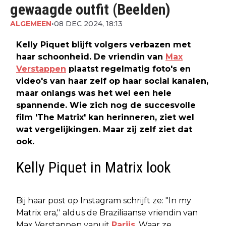
gewaagde outfit (Beelden)
ALGEMEEN
•
08 DEC 2024, 18:13
Kelly Piquet blijft volgers verbazen met
haar schoonheid. De vriendin van
Max
Verstappen
plaatst regelmatig foto's en
video's van haar zelf op haar social kanalen,
maar onlangs was het wel een hele
spannende. Wie zich nog de succesvolle
film 'The Matrix' kan herinneren, ziet wel
wat vergelijkingen. Maar zij zelf ziet dat
ook.
Kelly Piquet in Matrix look
Bij haar post op Instagram schrijft ze: "In my
Matrix era,'' aldus de Braziliaanse vriendin van
Max Verstappen vanuit
Parijs
. Waar ze