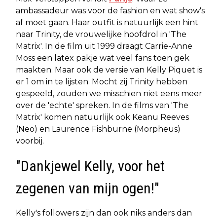
ambassadeur was voor de fashion en wat show's
af moet gaan. Haar outfit is natuurlijk een hint
naar Trinity, de vrouwelijke hoofdrol in 'The
Matrix'. In de film uit 1999 draagt Carrie-Anne
Moss een latex pakje wat veel fans toen gek
maakten. Maar ook de versie van Kelly Piquet is
er 1 om in te lijsten. Mocht zij Trinity hebben
gespeeld, zouden we misschien niet eens meer
over de 'echte' spreken. In de films van 'The
Matrix' komen natuurlijk ook Keanu Reeves
(Neo) en Laurence Fishburne (Morpheus)
voorbij.
"Dankjewel Kelly, voor het
zegenen van mijn ogen!"
Kelly's followers zijn dan ook niks anders dan