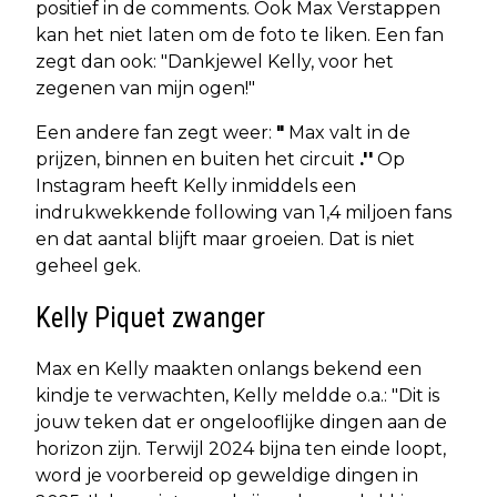
positief in de comments. Ook Max Verstappen
kan het niet laten om de foto te liken. Een fan
zegt dan ook: "Dankjewel Kelly, voor het
zegenen van mijn ogen!"
Een andere fan zegt weer:
"
Max valt in de
prijzen, binnen en buiten het circuit
.''
Op
Instagram heeft Kelly inmiddels een
indrukwekkende following van 1,4 miljoen fans
en dat aantal blijft maar groeien. Dat is niet
geheel gek.
Kelly Piquet zwanger
Max en Kelly maakten onlangs bekend een
kindje te verwachten, Kelly meldde o.a.: "Dit is
jouw teken dat er ongelooflijke dingen aan de
horizon zijn. Terwijl 2024 bijna ten einde loopt,
word je voorbereid op geweldige dingen in