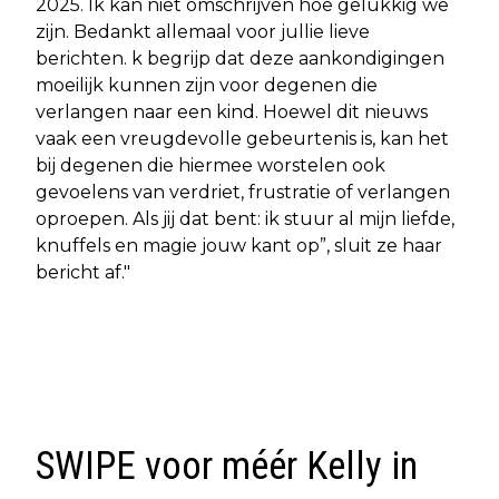
2025. Ik kan niet omschrijven hoe gelukkig we
zijn. Bedankt allemaal voor jullie lieve
berichten. k begrijp dat deze aankondigingen
moeilijk kunnen zijn voor degenen die
verlangen naar een kind. Hoewel dit nieuws
vaak een vreugdevolle gebeurtenis is, kan het
bij degenen die hiermee worstelen ook
gevoelens van verdriet, frustratie of verlangen
oproepen. Als jij dat bent: ik stuur al mijn liefde,
knuffels en magie jouw kant op”, sluit ze haar
bericht af."
SWIPE voor méér Kelly in