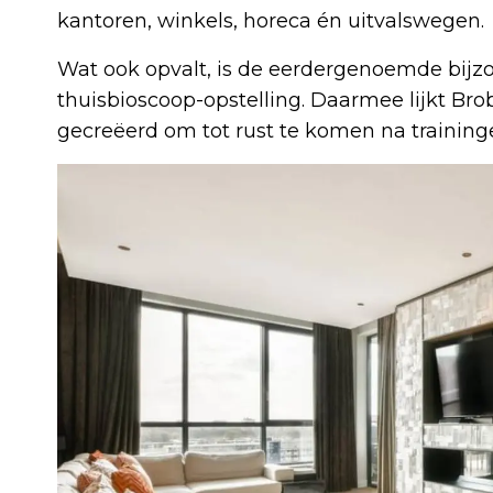
kantoren, winkels, horeca én uitvalswegen.
Wat ook opvalt, is de eerdergenoemde bijz
thuisbioscoop-opstelling. Daarmee lijkt Br
gecreëerd om tot rust te komen na traininge