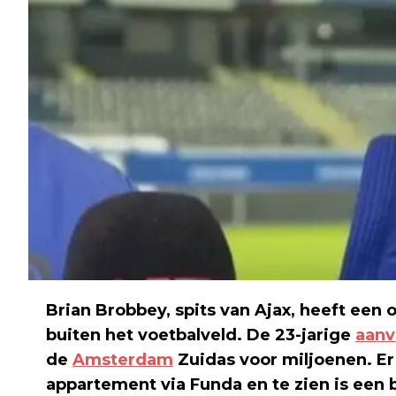
Brian Brobbey, spits van Ajax, heeft een
buiten het voetbalveld. De 23-jarige
aanv
de
Amsterdam
Zuidas voor miljoenen. Er
appartement via Funda en te zien is een