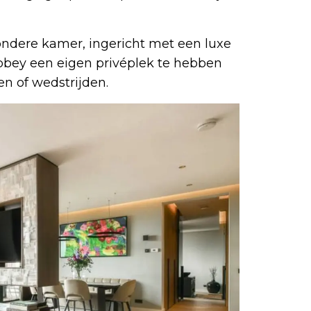
ondere kamer, ingericht met een luxe
obbey een eigen privéplek te hebben
n of wedstrijden.