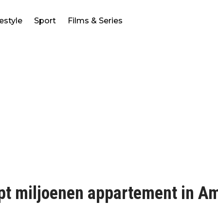
festyle
Sport
Films & Series
opt miljoenen appartement in 