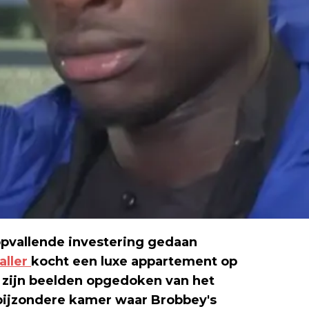
 opvallende investering gedaan
aller
kocht een luxe appartement op
 zijn beelden opgedoken van het
 bijzondere kamer waar Brobbey's