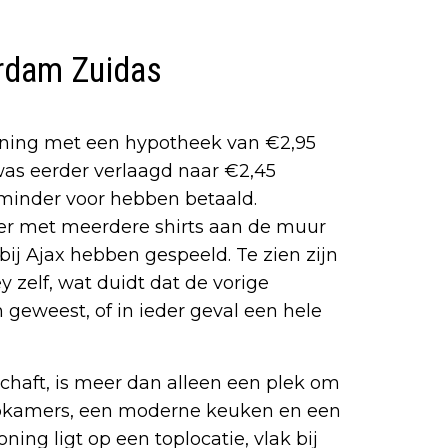
rdam Zuidas
oning met een hypotheek van €2,95
was eerder verlaagd naar €2,45
 minder voor hebben betaald.
er met meerdere shirts aan de muur
ij Ajax hebben gespeeld. Te zien zijn
y zelf, wat duidt dat de vorige
geweest, of in ieder geval een hele
haft, is meer dan alleen een plek om
apkamers, een moderne keuken en een
ing ligt op een toplocatie, vlak bij