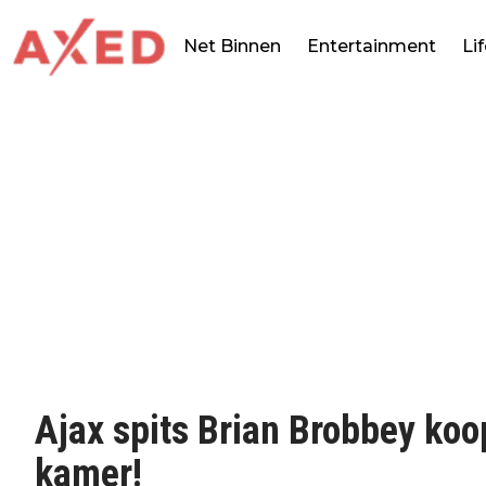
Net Binnen
Entertainment
Li
Ajax spits Brian Brobbey ko
kamer!