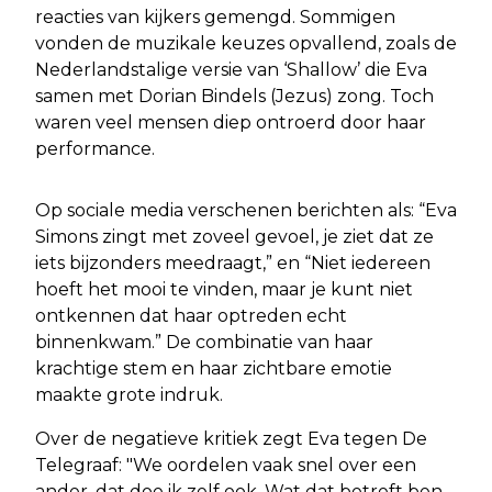
reacties van kijkers gemengd. Sommigen
vonden de muzikale keuzes opvallend, zoals de
Nederlandstalige versie van ‘Shallow’ die Eva
samen met Dorian Bindels (Jezus) zong. Toch
waren veel mensen diep ontroerd door haar
performance.
Op sociale media verschenen berichten als: “Eva
Simons zingt met zoveel gevoel, je ziet dat ze
iets bijzonders meedraagt,” en “Niet iedereen
hoeft het mooi te vinden, maar je kunt niet
ontkennen dat haar optreden echt
binnenkwam.” De combinatie van haar
krachtige stem en haar zichtbare emotie
maakte grote indruk.
Over de negatieve kritiek zegt Eva tegen De
Telegraaf: "We oordelen vaak snel over een
ander, dat doe ik zelf ook. Wat dat betreft ben