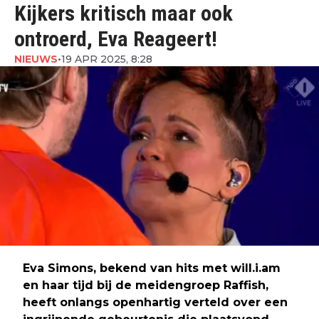
Kijkers kritisch maar ook
ontroerd, Eva Reageert!
NIEUWS
•
19 APR 2025, 8:28
Eva Simons, bekend van hits met will.i.am
en haar tijd bij de meidengroep Raffish,
heeft onlangs openhartig verteld over een