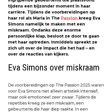
ingrijpende gebeurtenis die plaatsvond
tijdens een bijzonder moment in haar
carrière. Tijdens de voorbereidingen op
haar rol als Maria in The
Passion
kreeg Eva
Simons namelijk te maken met een
miskraam. Ondanks deze enorme
persoonlijke klap, besloot ze door te gaan
met haar optreden. Inmiddels spreekt ze
zich uit over de impact die het had – en
over de reacties van kijkers.
Eva Simons over miskraam
De voorbereidingen op The Passion 2025 waren
voor Eva Simons niet alleen artistiek intensief,
maar ook emotioneel zeer zwaar. Tijdens de
repetities kreeg ze een miskraam, een
gebeurtenis die haar diep raakte. In een