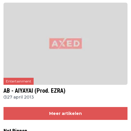
Entertainment
AB - AIYAYAI (Prod. EZRA)
27 april 2013
Meer artikelen
Net Binnen