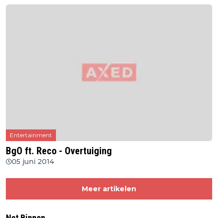
Entertainment
BgO ft. Reco - Overtuiging
05 juni 2014
Meer artikelen
Net Binnen