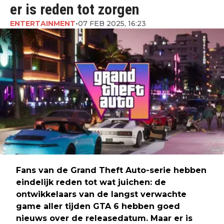
er is reden tot zorgen
ENTERTAINMENT
•
07 FEB 2025, 16:23
Fans van de Grand Theft Auto-serie hebben
eindelijk reden tot wat juichen: de
ontwikkelaars van de langst verwachte
game aller tijden GTA 6 hebben goed
nieuws over de releasedatum. Maar er is