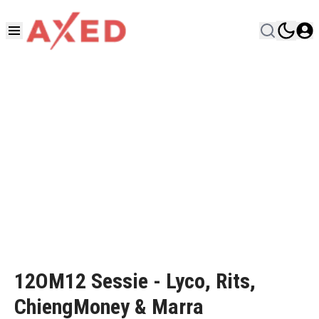
12OM12 Sessie - Lyco, Rits,
ChiengMoney & Marra