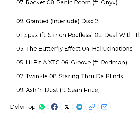
07. Rocket 08. Panic Room (ft. Onyx)
09. Granted (Interlude) Disc 2
01. Spaz (ft. Simon Roofless) 02. Deal With T
03. The Butterfly Effect 04. Hallucinations
05. Lil Bit A XTC 06. Groove (ft. Redman)
07. Twinkle 08. Staring Thru Da Blinds
09. Ash ’n Dust (ft. Sean Price)
Delen op