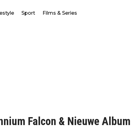
festyle
Sport
Films & Series
ennium Falcon & Nieuwe Album