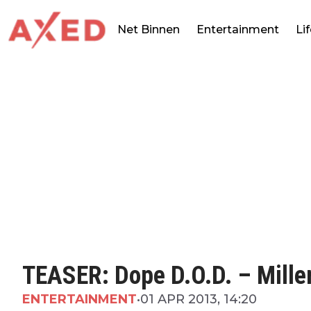
Net Binnen
Entertainment
Li
TEASER: Dope D.O.D. – Mill
ENTERTAINMENT
•
01 APR 2013, 14:20