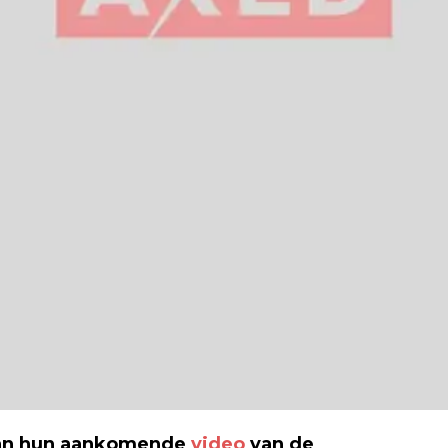
n hun aankomende
video
van de