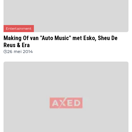
Entertainment
Making Of van "Auto Music" met Esko, Sheu De
Reus & Era
26 mei 2014