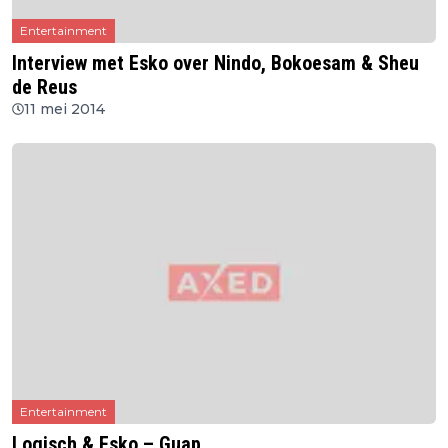
Entertainment
Interview met Esko over Nindo, Bokoesam & Sheu
de Reus
11 mei 2014
Entertainment
Logisch & Esko – Guap