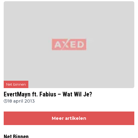
Net binnen
EvertMayn ft. Fabius – Wat Wil Je?
18 april 2013
Meer artikelen
Net Binnen