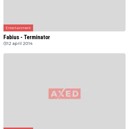
Entertainment
Fabius - Terminator
12 april 2014