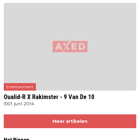
Entertainment
Oualid-R X Rakimster - 9 Van De 10
01 juni 2014
Meer artikelen
Net Binnen