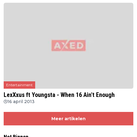
Entertainment
LexXxus ft Youngsta - When 16 Ain't Enough
16 april 2013
Meer artikelen
Net Binnen