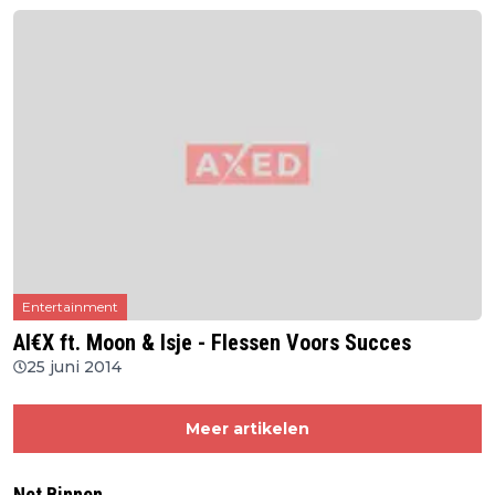
Entertainment
Al€X ft. Moon & Isje - Flessen Voors Succes
25 juni 2014
Meer artikelen
Net Binnen