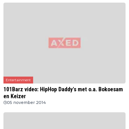
Entertainment
101Barz video: HipHop Daddy's met o.a. Bokoesam
en Keizer
05 november 2014