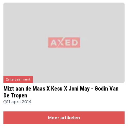
Entertainment
Mizt aan de Maas X Kesu X Joni May - Godin Van
De Tropen
11 april 2014
Meer artikelen