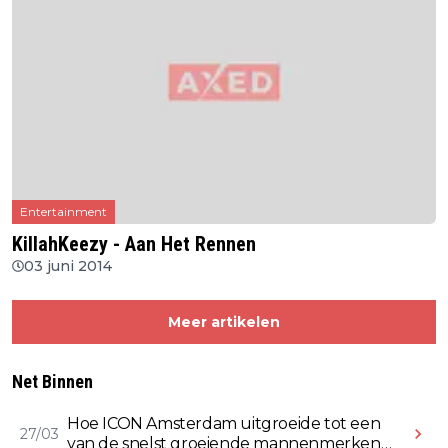
Entertainment
KillahKeezy - Aan Het Rennen
03 juni 2014
Meer artikelen
Net Binnen
Hoe ICON Amsterdam uitgroeide tot een
27/03
van de snelst groeiende mannenmerken