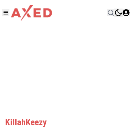
KillahKeezy