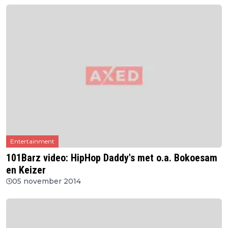
Entertainment
101Barz video: HipHop Daddy's met o.a. Bokoesam
en Keizer
05 november 2014