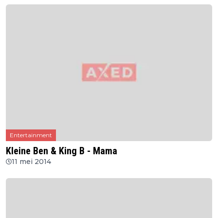
Entertainment
Kleine Ben & King B - Mama
11 mei 2014