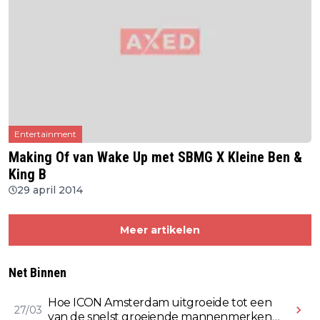
Entertainment
Making Of van Wake Up met SBMG X Kleine Ben &
King B
29 april 2014
Meer artikelen
Net Binnen
Hoe ICON Amsterdam uitgroeide tot een
27/03
van de snelst groeiende mannenmerken