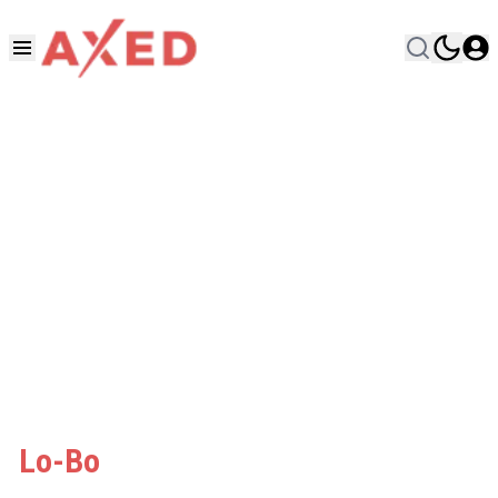
Lo-Bo