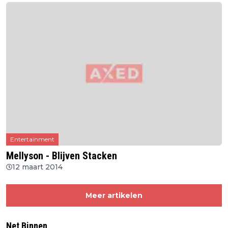
Entertainment
Mellyson - Blijven Stacken
12 maart 2014
Meer artikelen
Net Binnen