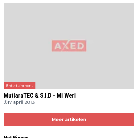
Entertainment
MutiaraTEC & S.I.D - Mi Weri
17 april 2013
Meer artikelen
Net Binnen