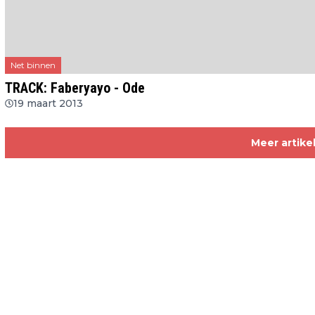
Net binnen
TRACK: Faberyayo - Ode
19 maart 2013
Meer artike