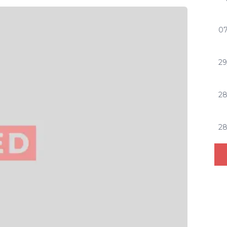
07
29
2
2