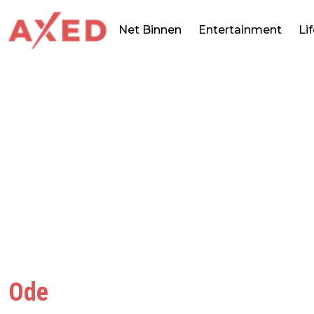
Net Binnen
Entertainment
Li
Ode