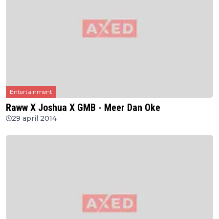
Entertainment
Raww X Joshua X GMB - Meer Dan Oke
29 april 2014