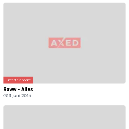
Entertainment
Raww - Alles
13 juni 2014