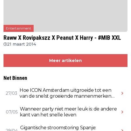
Entertainment
Raww X Rovipakszz X Peanut X Harry - #MIB XXL
21 maart 2014
Meer artikelen
Net Binnen
Hoe ICON Amsterdam uitgroeide tot een
27/03
van de snelst groeiende mannenmerken
online
Wanneer party niet meer leuk is: de andere
07/05
kant van het snelle leven
Gigantische stroomstoring Spanje:
29/04