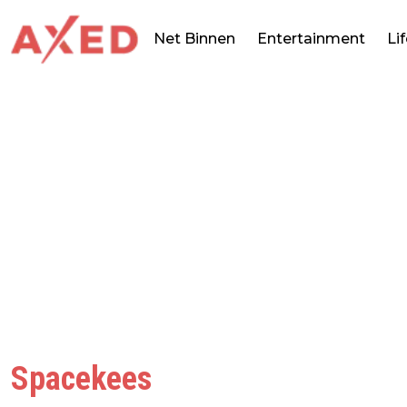
Net Binnen
Entertainment
Li
Spacekees