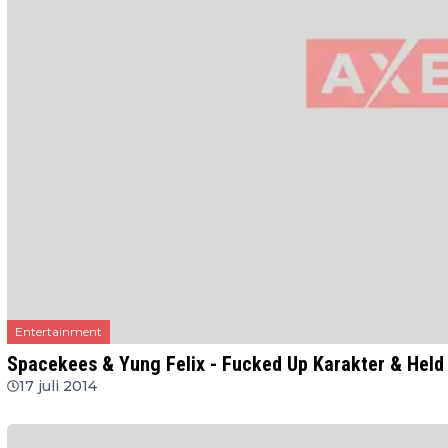
Entertainment
Spacekees & Yung Felix - Fucked Up Karakter & Held 
17 juli 2014