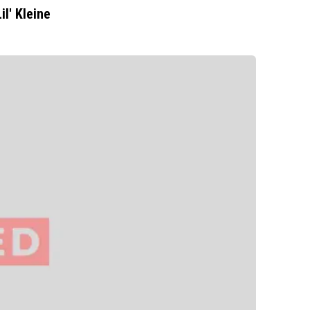
l' Kleine