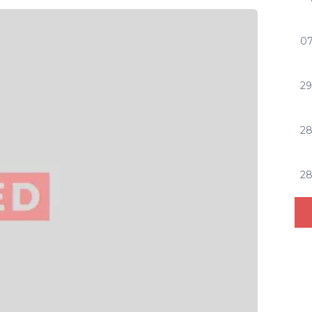
07
29
2
2