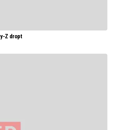
y-Z dropt