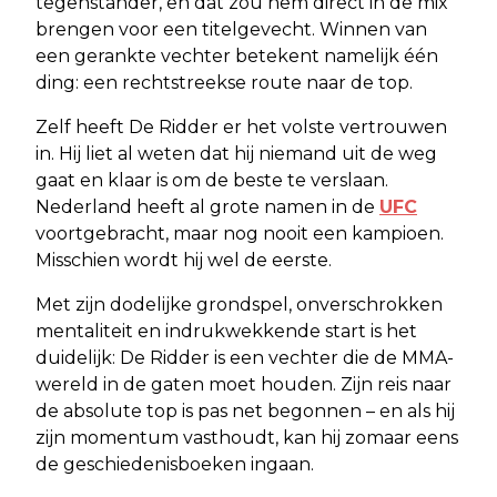
tegenstander, en dat zou hem direct in de mix
brengen voor een titelgevecht. Winnen van
een gerankte vechter betekent namelijk één
ding: een rechtstreekse route naar de top.
Zelf heeft De Ridder er het volste vertrouwen
in. Hij liet al weten dat hij niemand uit de weg
gaat en klaar is om de beste te verslaan.
Nederland heeft al grote namen in de
UFC
voortgebracht, maar nog nooit een kampioen.
Misschien wordt hij wel de eerste.
Met zijn dodelijke grondspel, onverschrokken
mentaliteit en indrukwekkende start is het
duidelijk: De Ridder is een vechter die de MMA-
wereld in de gaten moet houden. Zijn reis naar
de absolute top is pas net begonnen – en als hij
zijn momentum vasthoudt, kan hij zomaar eens
de geschiedenisboeken ingaan.