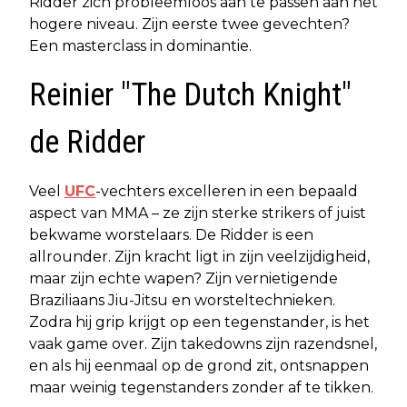
Ridder zich probleemloos aan te passen aan het
hogere niveau. Zijn eerste twee gevechten?
Een masterclass in dominantie.
Reinier "The Dutch Knight"
de Ridder
Veel
UFC
-vechters excelleren in een bepaald
aspect van MMA – ze zijn sterke strikers of juist
bekwame worstelaars. De Ridder is een
allrounder. Zijn kracht ligt in zijn veelzijdigheid,
maar zijn echte wapen? Zijn vernietigende
Braziliaans Jiu-Jitsu en worsteltechnieken.
Zodra hij grip krijgt op een tegenstander, is het
vaak game over. Zijn takedowns zijn razendsnel,
en als hij eenmaal op de grond zit, ontsnappen
maar weinig tegenstanders zonder af te tikken.