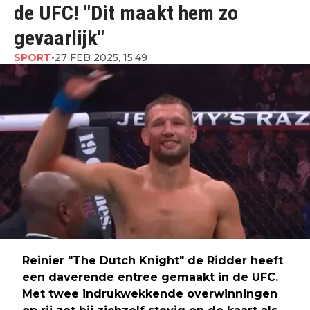
de UFC! "Dit maakt hem zo
gevaarlijk"
SPORT
•
27 FEB 2025, 15:49
Reinier "The Dutch Knight" de Ridder heeft
een daverende entree gemaakt in de UFC.
Met twee indrukwekkende overwinningen