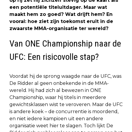
op rij zet hij zichzelf stevig op de kaart als
een potentiële titeluitdager. Maar wat
maakt hem zo goed? Wat drijft hem? En
vooral: hoe ziet zijn toekomst eruit in de
zwaarste MMA-organisatie ter wereld?
Van ONE Championship naar de
UFC: Een risicovolle stap?
Voordat hij de sprong waagde naar de UFC, was
De Ridder al geen onbekende in de MMA-
wereld. Hij had zich al bewezen in ONE
Championship, waar hij titels in meerdere
gewichtsklassen wist te veroveren. Maar de UFC
is andere koek – de concurrentie is moordend,
en niet iedere kampioen uit een andere
organisatie weet hier te slagen. Toch lijkt De