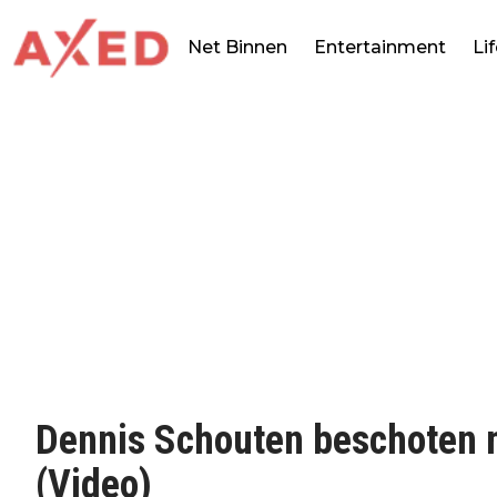
Net Binnen
Entertainment
Li
Dennis Schouten beschoten me
(Video)