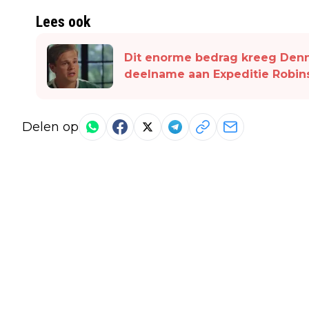
Lees ook
Dit enorme bedrag kreeg Denn
deelname aan Expeditie Robin
Delen op