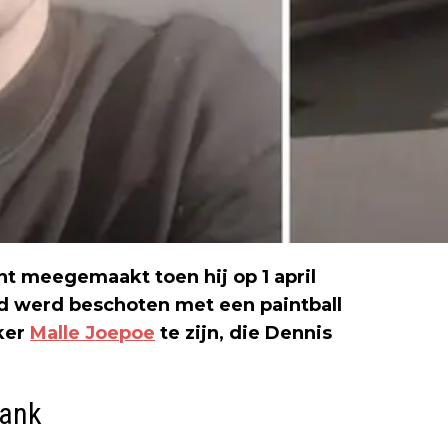
t meegemaakt toen hij op 1 april
d werd beschoten met een paintball
ker
Malle Joepoe
te zijn, die Dennis
rank