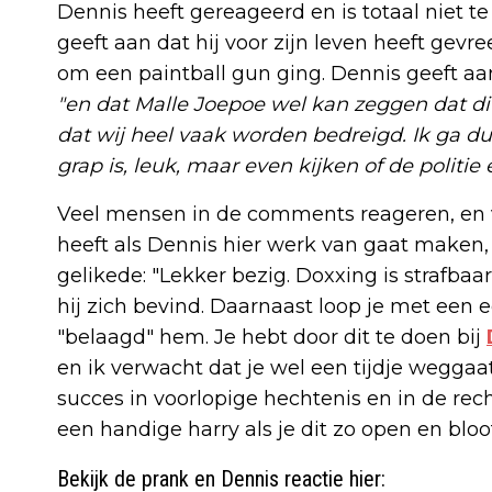
Dennis heeft gereageerd en is totaal niet t
geeft aan dat hij voor zijn leven heeft gevr
om een paintball gun ging. Dennis geeft aa
"en dat Malle Joepoe wel kan zeggen dat dit
dat wij heel vaak worden bedreigd. Ik ga dus
grap is, leuk, maar even kijken of de politie
Veel mensen in de comments reageren, en
heeft als Dennis hier werk van gaat make
gelikede: "Lekker bezig. Doxxing is strafbaa
hij zich bevind. Daarnaast loop je met een e
"belaagd" hem. Je hebt door dit te doen bij
en ik verwacht dat je wel een tijdje weggaat 
succes in voorlopige hechtenis en in de rech
een handige harry als je dit zo open en bloot
Bekijk de prank en Dennis reactie hier: