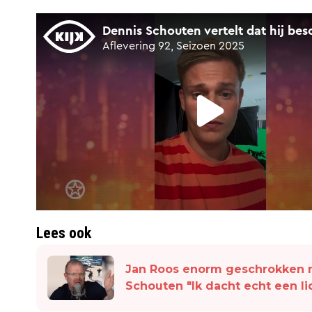
Lees ook
Jan Roos enorm geschrokken n
Schouten "Ik dacht echt een li