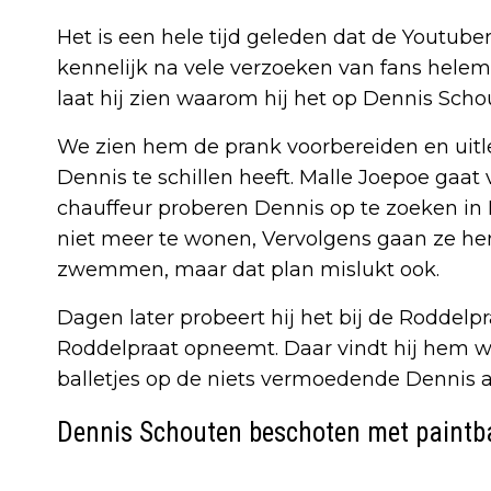
Het is een hele tijd geleden dat de Youtube
kennelijk na vele verzoeken van fans helema
laat hij zien waarom hij het op Dennis Sch
We zien hem de prank voorbereiden en uitl
Dennis te schillen heeft. Malle Joepoe gaat
chauffeur proberen Dennis op te zoeken in 
niet meer te wonen, Vervolgens gaan ze hem
zwemmen, maar dat plan mislukt ook.
Dagen later probeert hij het bij de Roddel
Roddelpraat opneemt. Daar vindt hij hem w
balletjes op de niets vermoedende Dennis a
Dennis Schouten beschoten met paintba