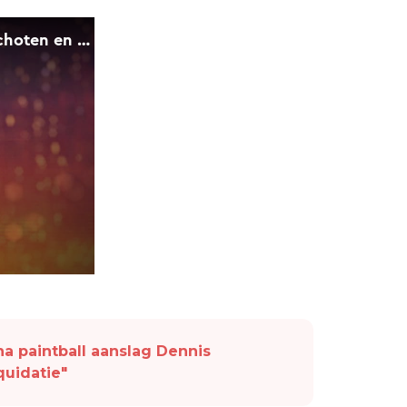
a paintball aanslag Dennis
quidatie"