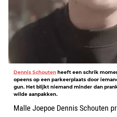
Dennis Schouten
heeft een schrik momen
opeens op een parkeerplaats door ieman
gun. Het blijkt niemand minder dan pran
wilde aanpakken.
Malle Joepoe Dennis Schouten p