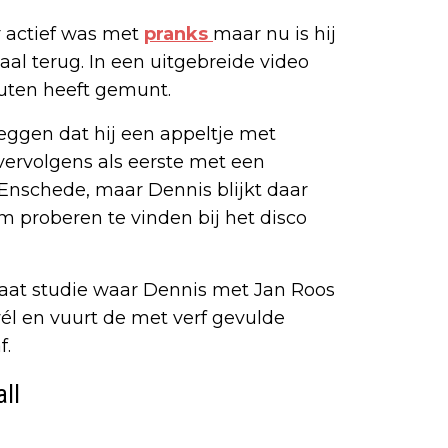
r actief was met
pranks
maar nu is hij
al terug. In een uitgebreide video
outen heeft gemunt.
eggen dat hij een appeltje met
 vervolgens als eerste met een
Enschede, maar Dennis blijkt daar
 proberen te vinden bij het disco
praat studie waar Dennis met Jan Roos
él en vuurt de met verf gevulde
f.
ll