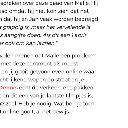
e spreken over deze daad van Malle. Hij
eesd omdat hij niet kon zien dat het
n dat hij en Jan vaak worden bedreigd
 grappig is, maar het vervelende is
 aangifte doen. Als dit een 1 april
 er ook om kan lachen."
 velen menen dat Malle een probleem
n, met deze comment als meest
r en jij gooit gewoon even online waar
cht lijkend wapen op straat en je
Dennis
écht de verkeerde te pakken
en dit een van je laatste filmpjes is,
tszaal. Heb je nodig. Wat ben je toch
 online gooit, al het bewijs."