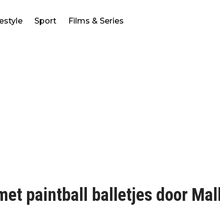
festyle
Sport
Films & Series
t paintball balletjes door Mal