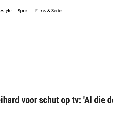
festyle
Sport
Films & Series
ard voor schut op tv: 'Al die d