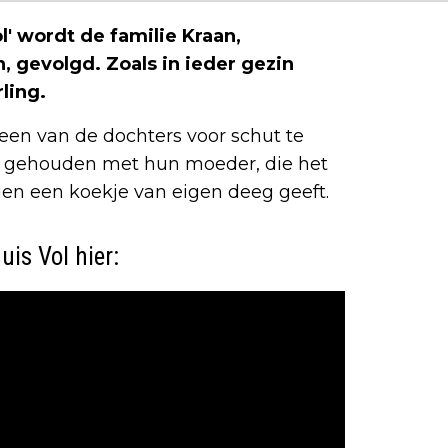
' wordt de familie Kraan,
 gevolgd. Zoals in ieder gezin
ling.
een van de dochters voor schut te
ng gehouden met hun moeder, die het
en een koekje van eigen deeg geeft.
uis Vol hier: