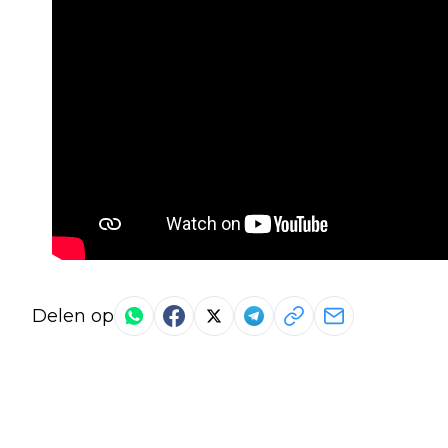
Delen op