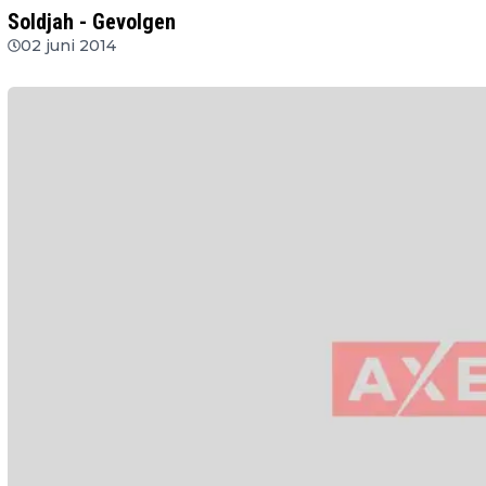
Soldjah - Gevolgen
02 juni 2014