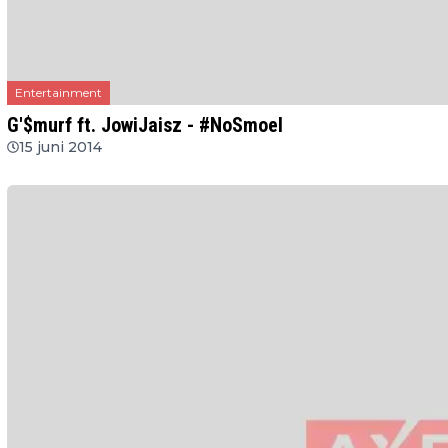
Entertainment
G'$murf ft. JowiJaisz - #NoSmoel
15 juni 2014