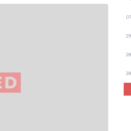
07
29
2
2