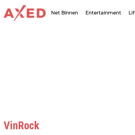
Net Binnen
Entertainment
Li
VinRock