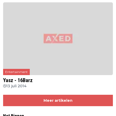
Entertainment
Yasz - 16Barz
13 juli 2014
Meer artikelen
Net Binnen