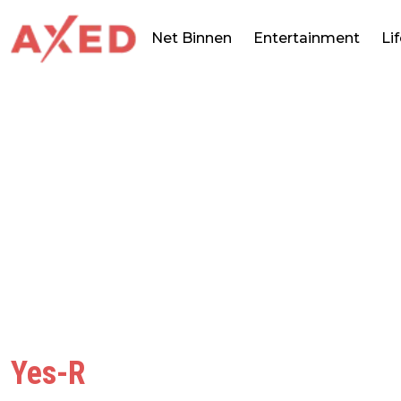
Net Binnen
Entertainment
Li
Yes-R