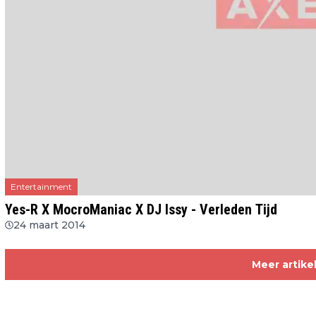
Entertainment
Yes-R X MocroManiac X DJ Issy - Verleden Tijd
24 maart 2014
Meer artike