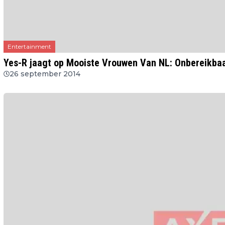
Entertainment
Yes-R jaagt op Mooiste Vrouwen Van NL: Onbereikba
26 september 2014