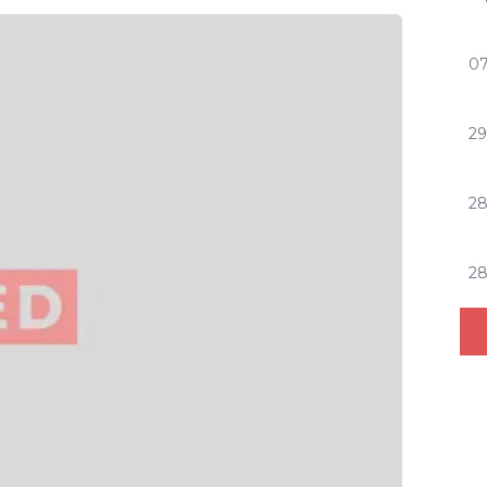
07
29
2
2