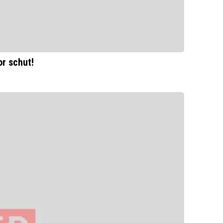
or schut!