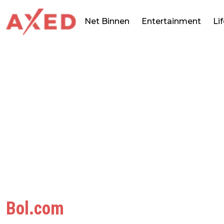
Net Binnen
Entertainment
Li
Bol.com