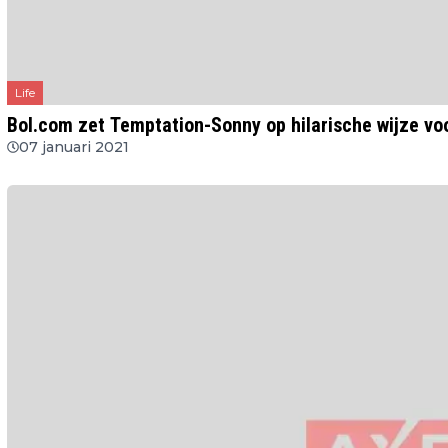
Life
Bol.com zet Temptation-Sonny op hilarische wijze vo
07 januari 2021