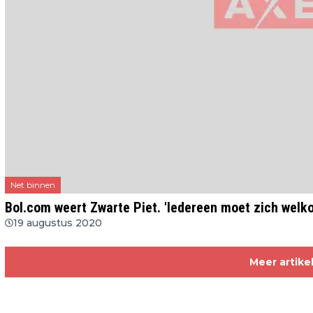
Net binnen
Bol.com weert Zwarte Piet. 'Iedereen moet zich welk
19 augustus 2020
Meer artike