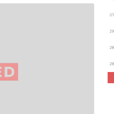
07
29
2
2