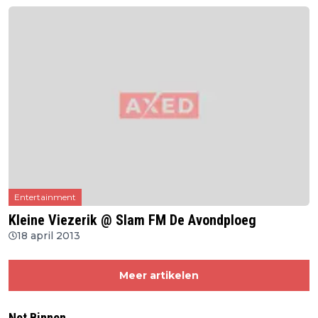
Entertainment
Kleine Viezerik @ Slam FM De Avondploeg
18 april 2013
Meer artikelen
Net Binnen