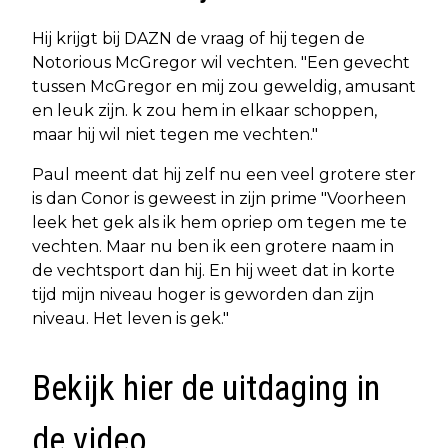
Hij krijgt bij DAZN de vraag of hij tegen de
Notorious McGregor wil vechten. "Een gevecht
tussen McGregor en mij zou geweldig, amusant
en leuk zijn. k zou hem in elkaar schoppen,
maar hij wil niet tegen me vechten."
Paul meent dat hij zelf nu een veel grotere ster
is dan Conor is geweest in zijn prime "Voorheen
leek het gek als ik hem opriep om tegen me te
vechten. Maar nu ben ik een grotere naam in
de vechtsport dan hij. En hij weet dat in korte
tijd mijn niveau hoger is geworden dan zijn
niveau. Het leven is gek."
Bekijk hier de uitdaging in
de video