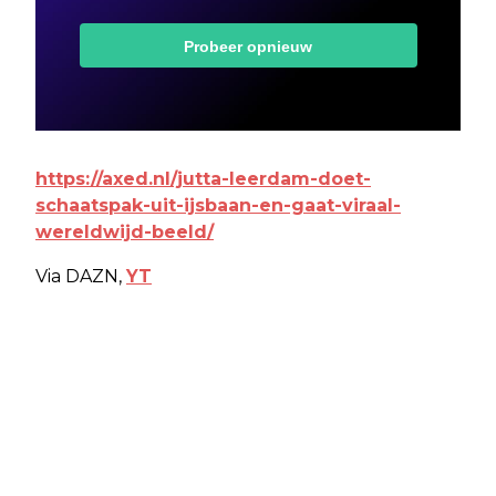
https://axed.nl/jutta-leerdam-doet-
schaatspak-uit-ijsbaan-en-gaat-viraal-
wereldwijd-beeld/
Via DAZN,
YT