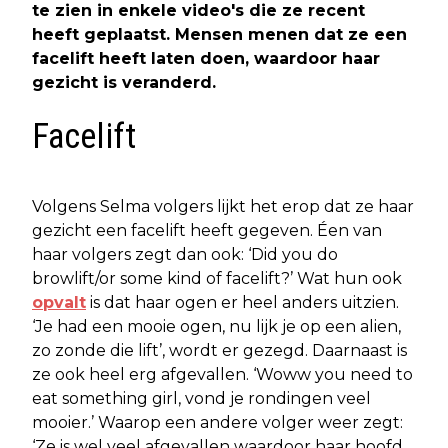
te zien in enkele video's die ze recent
heeft geplaatst. Mensen menen dat ze een
facelift heeft laten doen, waardoor haar
gezicht is veranderd.
Facelift
Volgens Selma volgers lijkt het erop dat ze haar
gezicht een facelift heeft gegeven. Éen van
haar volgers zegt dan ook: ‘Did you do
browlift/or some kind of facelift?’ Wat hun ook
opvalt
is dat haar ogen er heel anders uitzien.
‘Je had een mooie ogen, nu lijk je op een alien,
zo zonde die lift’, wordt er gezegd. Daarnaast is
ze ook heel erg afgevallen. ‘Woww you need to
eat something girl, vond je rondingen veel
mooier.’ Waarop een andere volger weer zegt:
‘Ze is wel veel afgevallen waardoor haar hoofd