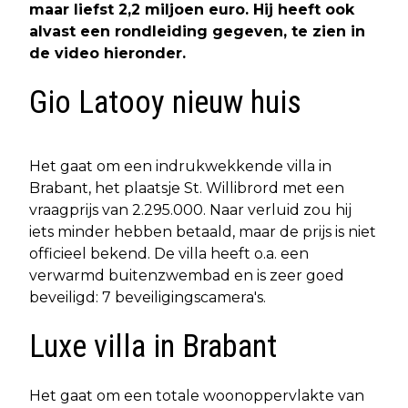
maar liefst 2,2 miljoen euro. Hij heeft ook
alvast een rondleiding gegeven, te zien in
de video hieronder.
Gio Latooy nieuw huis
Het gaat om een indrukwekkende villa in
Brabant, het plaatsje St. Willibrord met een
vraagprijs van 2.295.000. Naar verluid zou hij
iets minder hebben betaald, maar de prijs is niet
officieel bekend. De villa heeft o.a. een
verwarmd buitenzwembad en is zeer goed
beveiligd: 7 beveiligingscamera's.
Luxe villa in Brabant
Het gaat om een totale woonoppervlakte van