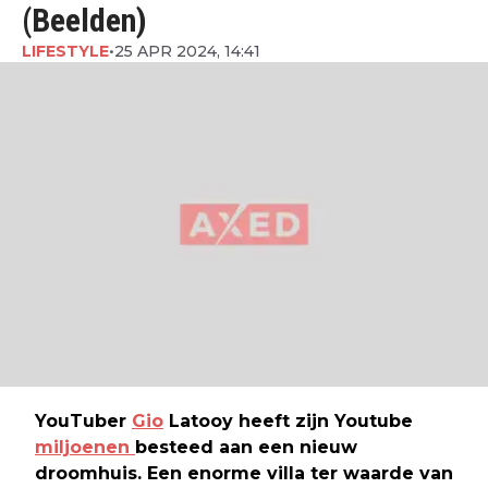
(Beelden)
LIFESTYLE
•
25 APR 2024, 14:41
YouTuber
Gio
Latooy heeft zijn Youtube
miljoenen
besteed aan een nieuw
droomhuis. Een enorme villa ter waarde van