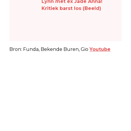
Lynn met ex Jade Anna!
Kritiek barst los (Beeld)
Bron: Funda, Bekende Buren, Gio
Youtube