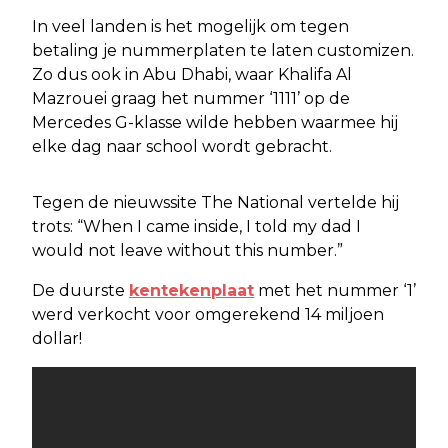
In veel landen is het mogelijk om tegen
betaling je nummerplaten te laten customizen.
Zo dus ook in Abu Dhabi, waar Khalifa Al
Mazrouei graag het nummer ‘1111’ op de
Mercedes G-klasse wilde hebben waarmee hij
elke dag naar school wordt gebracht.
Tegen de nieuwssite The National vertelde hij
trots: “When I came inside, I told my dad I
would not leave without this number.”
De duurste
kentekenplaat
met het nummer ‘1’
werd verkocht voor omgerekend 14 miljoen
dollar!