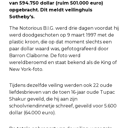
van 594.750 dollar (ruim 501.000 euro)
opgebracht. Dit meldt veilinghuis
Sotheby's.
The Notorious B.I.G. werd drie dagen voordat hij
werd doodgeschoten op 9 maart 1997 met de
plastic kroon, die op dat moment slechts een
paar dollar waard was, gefotografeerd door
Barron Claiborne. De foto werd
wereldberoemd en staat bekend als de King of
New York-foto.
Tijdens dezelfde veiling werden ook 22 oude
liefdesbrieven van de toen 16-jaar oude Tupac
Shakur geveild, die hij aan zijn
schoolvriendinnetje schreef, geveild voor 5.600
dollar (64.000 euro).