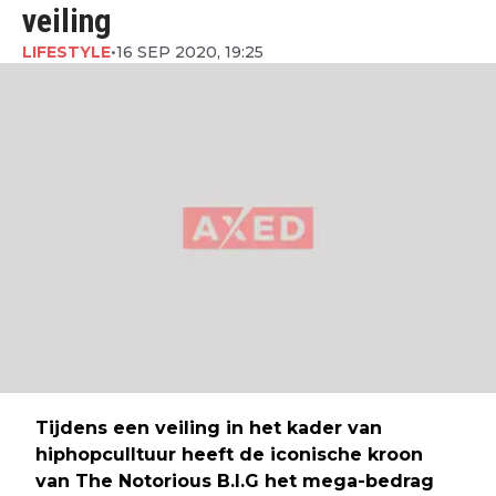
veiling
LIFESTYLE
•
16 SEP 2020, 19:25
Tijdens een veiling in het kader van
hiphopculltuur heeft de iconische kroon
van The Notorious B.I.G het mega-bedrag