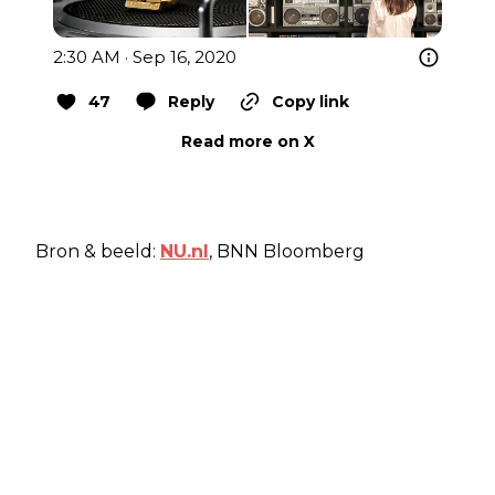
2:30 AM · Sep 16, 2020
47
Reply
Copy link
Read more on X
Bron & beeld:
NU.nl
, BNN Bloomberg