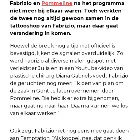
Fabrizio en
Pommeline
na het programma
niet meer bij elkaar waren. Toch werkten
de twee nog altijd gewoon samen in de
tattooshop van Fabrizio, maar daar gaat
verandering in komen.
Hoewel de breuk nog altijd niet officieel is
bevestigd, lijken de signalen overduidelijk. Zo
werd Fabrizio al diverse malen gespot met
verleidster Julia en in een Youtube-video van
plastische chirurg Diana Gabriels voedt Fabrizio
de geruchten nog meer: “Ik ben van plan om
de zaak in Gent te laten overnemen door
Pommeline. Die heb ik er extra bijgenomen,
maar gaat nu naar haar. Daarna kunnen we los
van elkaar werken.”
Ook zegt Fabrizio niet nog eens mee gaat doen
aan Temptation. “Als koppel, nee, dat denk ik