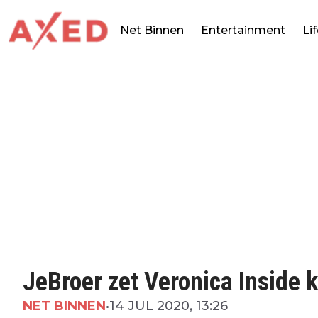
Net Binnen
Entertainment
Li
JeBroer zet Veronica Inside k
NET BINNEN
•
14 JUL 2020, 13:26