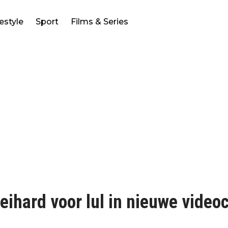
festyle
Sport
Films & Series
eihard voor lul in nieuwe videoc