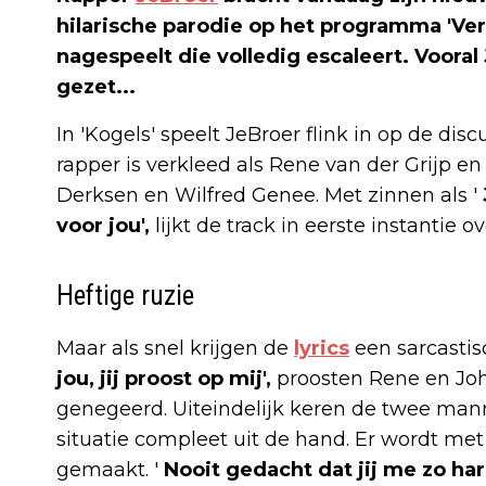
hilarische parodie op het programma 'Ver
nagespeelt die volledig escaleert. Vooral
gezet...
In 'Kogels' speelt JeBroer flink in op de di
rapper is verkleed als Rene van der Grijp en 
Derksen en Wilfred Genee. Met zinnen als '
voor jou',
lijkt de track in eerste instantie 
Heftige ruzie
Maar als snel krijgen de
lyrics
een sarcastisc
jou, jij proost op mij',
proosten Rene en Joh
genegeerd. Uiteindelijk keren de twee mann
situatie compleet uit de hand. Er wordt met
gemaakt. '
Nooit gedacht dat jij me zo hard