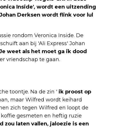
onica Inside', wordt een uitzending
 Johan Derksen wordt flink voor lul
scussie rondom Veronica Inside. De
schuift aan bij 'Ali Express' Johan
Je weet als het moet ga ik dood
over vriendschap te gaan.
he toontje. Na de zin '
ik proost op
an, maar Wilfred wordt keihard
en zich tegen Wilfred en loopt de
 koffie gesmeten en heftig ruzie
 zou laten vallen, jaloezie is een