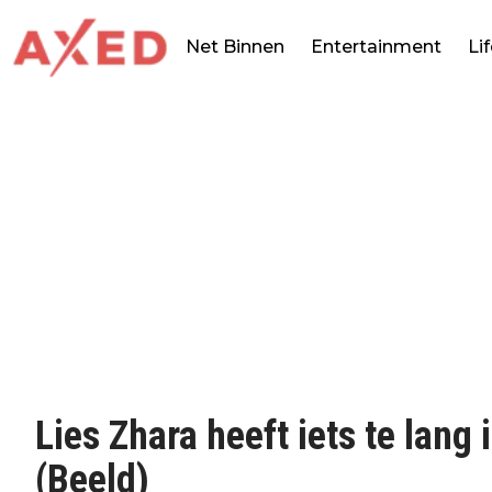
Net Binnen
Entertainment
Li
Lies Zhara heeft iets te lang 
(Beeld)