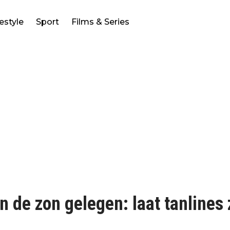
festyle
Sport
Films & Series
in de zon gelegen: laat tanlines