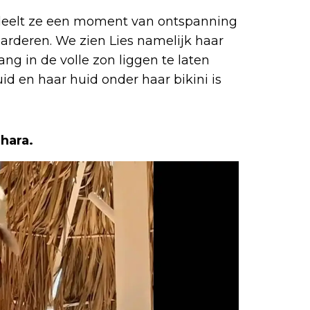
i, deelt ze een moment van ontspanning
arderen. We zien Lies namelijk haar
lang in de volle zon liggen te laten
id en haar huid onder haar bikini is
hara.