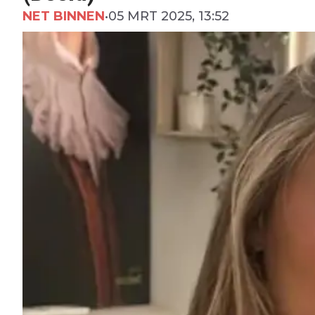
NET BINNEN
•
05 MRT 2025, 13:52